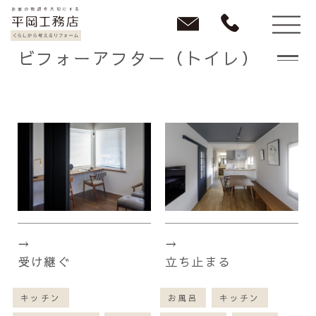
ビフォーアフター（トイレ）
受け継ぐ
立ち止まる
キッチン
お風呂
キッチン