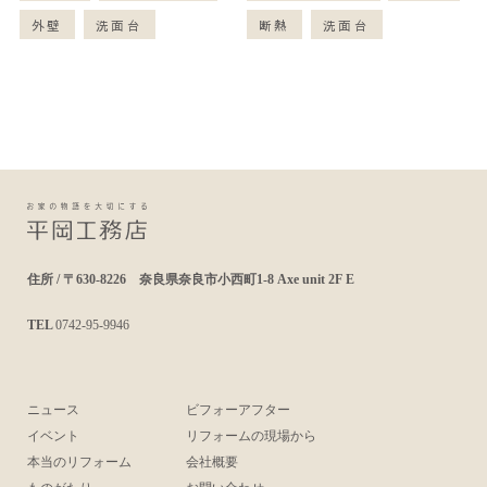
外壁
洗面台
断熱
洗面台
住所 / 〒630-8226 奈良県奈良市小西町1-8 Axe unit 2F E
TEL
0742-95-9946
ニュース
ビフォーアフター
イベント
リフォームの現場から
本当のリフォーム
会社概要