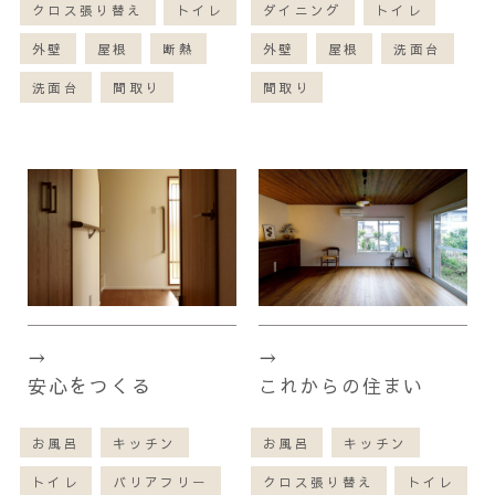
クロス張り替え
トイレ
ダイニング
トイレ
外壁
屋根
断熱
外壁
屋根
洗面台
洗面台
間取り
間取り
安心をつくる
これからの住まい
お風呂
キッチン
お風呂
キッチン
トイレ
バリアフリー
クロス張り替え
トイレ