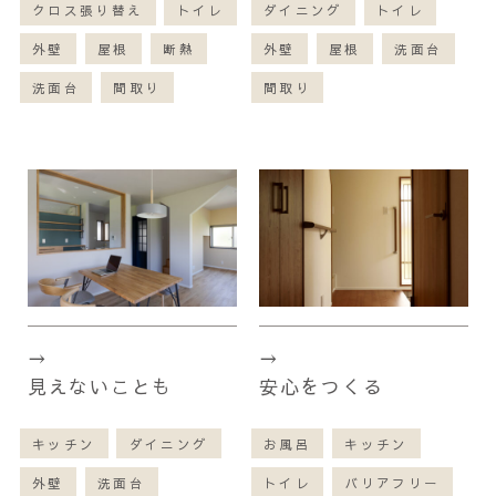
クロス張り替え
トイレ
ダイニング
トイレ
外壁
屋根
断熱
外壁
屋根
洗面台
洗面台
間取り
間取り
見えないことも
安心をつくる
キッチン
ダイニング
お風呂
キッチン
外壁
洗面台
トイレ
バリアフリー