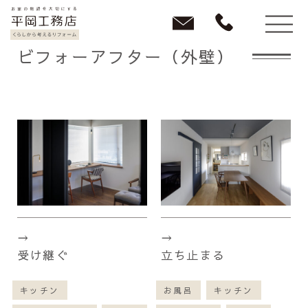
ビフォーアフター（外壁）
受け継ぐ
立ち止まる
キッチン
お風呂
キッチン