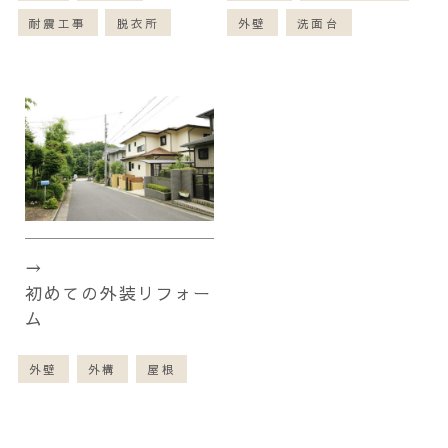
耐震工事
脱衣所
外壁
洗面台
初めての外装リフォー
ム
外壁
外構
屋根