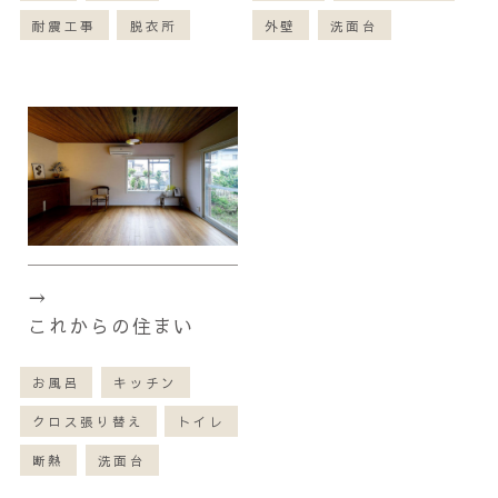
耐震工事
脱衣所
外壁
洗面台
これからの住まい
お風呂
キッチン
クロス張り替え
トイレ
断熱
洗面台